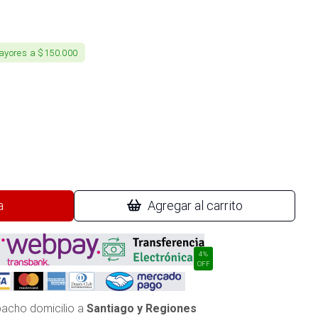
ayores a $150.000
a
Agregar al carrito
4%
OFF
acho domicilio a
Santiago y Regiones