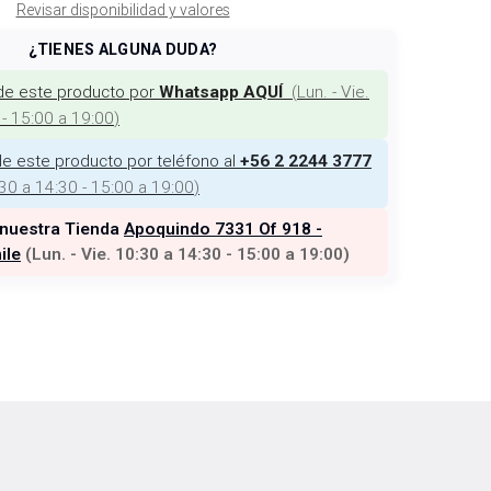
Revisar disponibilidad y valores
¿TIENES ALGUNA DUDA?
de este producto por
(
Lun. - Vie.
Whatsapp AQUÍ
 - 15:00 a 19:00
)
e este producto por teléfono al
+56 2 2244 3777
:30 a 14:30 - 15:00 a 19:00
)
 nuestra Tienda
Apoquindo 7331 Of 918 -
ile
(
Lun. - Vie. 10:30 a 14:30 - 15:00 a 19:00
)