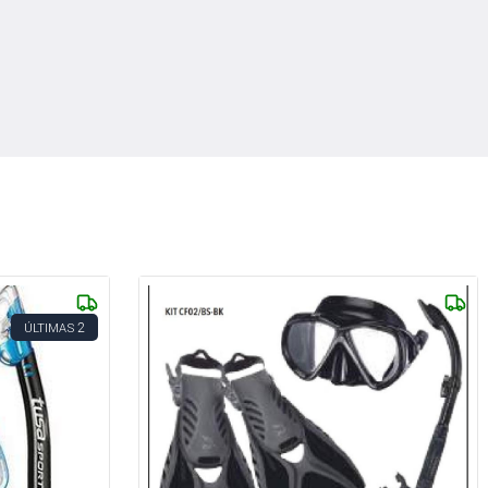
2
ÚLTIMAS