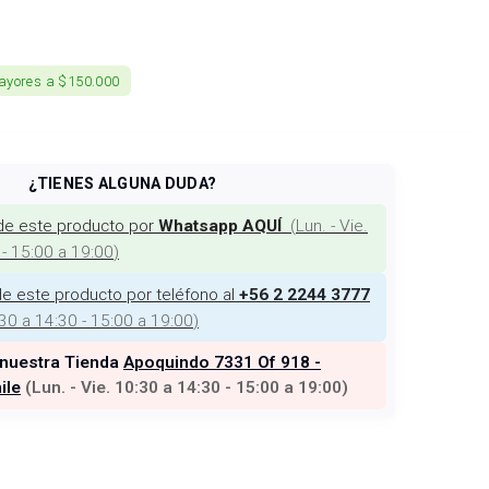
ayores a $150.000
¿TIENES ALGUNA DUDA?
de este producto por
(
Lun. - Vie.
Whatsapp AQUÍ
 - 15:00 a 19:00
)
e este producto por teléfono al
+56 2 2244 3777
:30 a 14:30 - 15:00 a 19:00
)
 nuestra Tienda
Apoquindo 7331 Of 918 -
ile
(
Lun. - Vie. 10:30 a 14:30 - 15:00 a 19:00
)