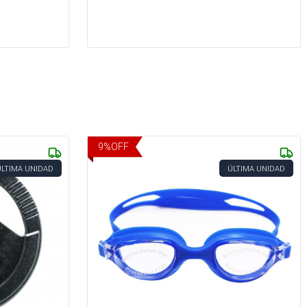
9
%
OFF
ÚLTIMA UNIDAD
ÚLTIMA UNIDAD