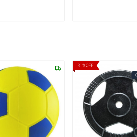
31
%
OFF