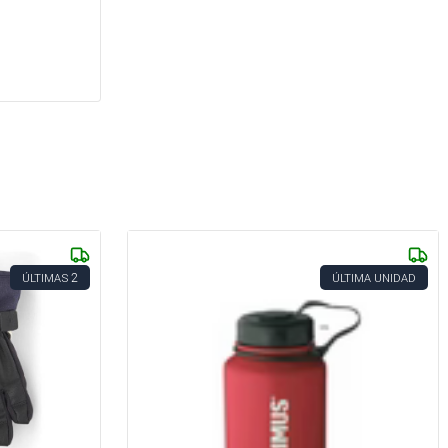
2
ÚLTIMAS
ÚLTIMA UNIDAD