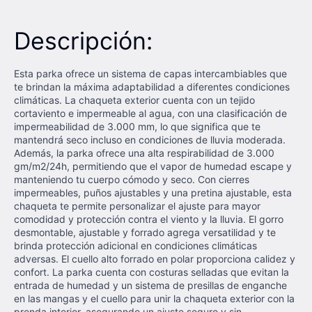
Descripción:
Esta parka ofrece un sistema de capas intercambiables que
te brindan la máxima adaptabilidad a diferentes condiciones
climáticas. La chaqueta exterior cuenta con un tejido
cortaviento e impermeable al agua, con una clasificación de
impermeabilidad de 3.000 mm, lo que significa que te
mantendrá seco incluso en condiciones de lluvia moderada.
Además, la parka ofrece una alta respirabilidad de 3.000
gm/m2/24h, permitiendo que el vapor de humedad escape y
manteniendo tu cuerpo cómodo y seco. Con cierres
impermeables, puños ajustables y una pretina ajustable, esta
chaqueta te permite personalizar el ajuste para mayor
comodidad y protección contra el viento y la lluvia. El gorro
desmontable, ajustable y forrado agrega versatilidad y te
brinda protección adicional en condiciones climáticas
adversas. El cuello alto forrado en polar proporciona calidez y
confort. La parka cuenta con costuras selladas que evitan la
entrada de humedad y un sistema de presillas de enganche
en las mangas y el cuello para unir la chaqueta exterior con la
prenda interior, asegurando un ajuste seguro y sin