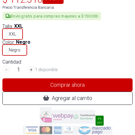
Precio Transferencia Bancaria
Envío gratis para compras mayores a $150.000
Talla
:
XXL
XXL
Color
:
Negro
Negro
Cantidad:
-
+
1 disponible
Comprar ahora
Agregar al carrito
4%
OFF