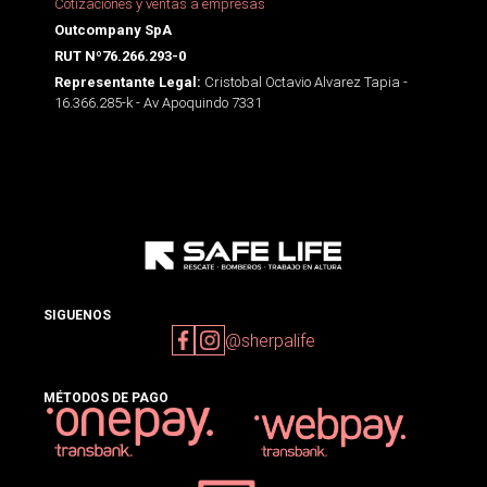
Cotizaciones y ventas a empresas
Outcompany SpA
RUT Nº76.266.293-0
Cristobal Octavio Alvarez Tapia -
Representante Legal:
16.366.285-k - Av Apoquindo 7331
SIGUENOS
@sherpalife
MÉTODOS DE PAGO