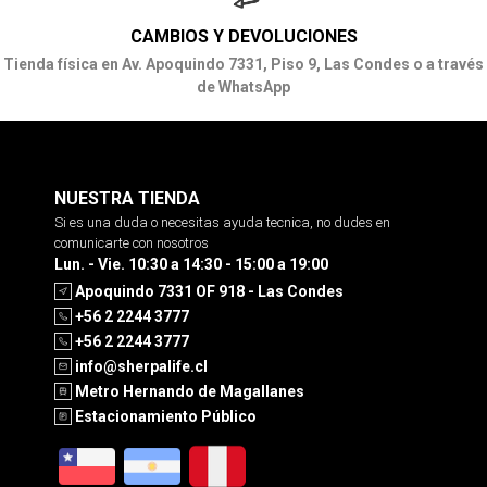
CAMBIOS Y DEVOLUCIONES
Tienda física en Av. Apoquindo 7331, Piso 9, Las Condes o a través
de WhatsApp
NUESTRA TIENDA
Si es una duda o necesitas ayuda tecnica, no dudes en
comunicarte con nosotros
Lun. - Vie. 10:30 a 14:30 - 15:00 a 19:00
Apoquindo 7331 OF 918 - Las Condes
+56 2 2244 3777
+56 2 2244 3777
info@sherpalife.cl
Metro Hernando de Magallanes
Estacionamiento Público