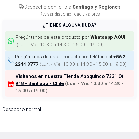
Despacho domicilio a
Santiago y Regiones
Revisar disponibilidad y valores
¿TIENES ALGUNA DUDA?
Pregúntanos de este producto por
Whatsapp AQUÍ
(
Lun. - Vie. 10:30 a 14:30 - 15:00 a 19:00
)
Pregúntanos de este producto por teléfono al
+56 2
(
Lun. - Vie. 10:30 a 14:30 - 15:00 a 19:00
)
2244 3777
Visítanos en nuestra Tienda
Apoquindo 7331 Of
918 - Santiago - Chile
(
Lun. - Vie. 10:30 a 14:30 -
15:00 a 19:00
)
Despacho normal