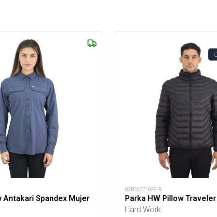
B2B062710FE-R
 Antakari Spandex Mujer
Parka HW Pillow Traveler
Hard Work