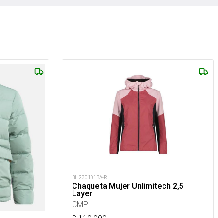
BH230101BA-R
Chaqueta Mujer Unlimitech 2,5
Layer
CMP