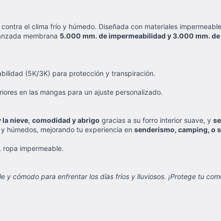
e contra el clima frío y húmedo. Diseñada con materiales impermeable
 avanzada membrana
5.000 mm. de impermeabilidad y 3.000 mm. de 
ilidad (5K/3K) para protección y transpiración.
iores en las mangas para un ajuste personalizado.
 la nieve
,
comodidad y abrigo
gracias a su forro interior suave, y
se
íos y húmedos, mejorando tu experiencia en
senderismo, camping, o si
, ropa impermeable.
e y cómodo para enfrentar los días fríos y lluviosos. ¡Protege tu co