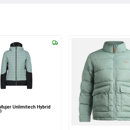
ujer Unlimitech Hybrid
®