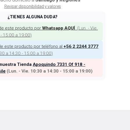
Revisar disponibilidad y valores
¿TIENES ALGUNA DUDA?
de este producto por
(
Lun. - Vie.
Whatsapp AQUÍ
 - 15:00 a 19:00
)
e este producto por teléfono al
+56 2 2244 3777
:30 a 14:30 - 15:00 a 19:00
)
 nuestra Tienda
Apoquindo 7331 Of 918 -
ile
(
Lun. - Vie. 10:30 a 14:30 - 15:00 a 19:00
)