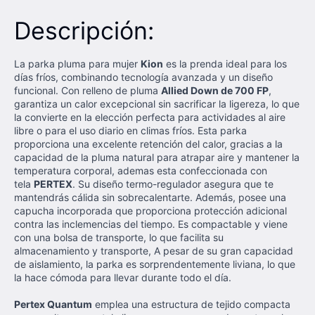
Descripción:
La parka pluma para mujer
Kion
es la prenda ideal para los
días fríos, combinando tecnología avanzada y un diseño
funcional. Con relleno de pluma
Allied Down de 700 FP
,
garantiza un calor excepcional sin sacrificar la ligereza, lo que
la convierte en la elección perfecta para actividades al aire
libre o para el uso diario en climas fríos. Esta parka
proporciona una excelente retención del calor, gracias a la
capacidad de la pluma natural para atrapar aire y mantener la
temperatura corporal, ademas esta confeccionada con
tela
PERTEX
. Su diseño termo-regulador asegura que te
mantendrás cálida sin sobrecalentarte. Además, posee una
capucha incorporada que proporciona protección adicional
contra las inclemencias del tiempo. Es compactable y viene
con una bolsa de transporte, lo que facilita su
almacenamiento y transporte, A pesar de su gran capacidad
de aislamiento, la parka es sorprendentemente liviana, lo que
la hace cómoda para llevar durante todo el día.
Pertex Quantum
emplea una estructura de tejido compacta