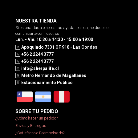
NUESTRA TIENDA
Si es una duda o necesitas ayuda tecnica, no dudes en
comunicarte con nosotros
Lun. - Vie. 10:30 a 14:30 - 15:00 a 19:00
Apoquindo 7331 OF 918 - Las Condes
+56 2 2244 3777
+56 2 2244 3777
info@sherpalife.cl
Metro Hernando de Magallanes
Estacionamiento Público
SOBRE TU PEDIDO
¿Cómo hacer un pedido?
Envíos y Entregas
¿Satisfecho o Reembolsado?