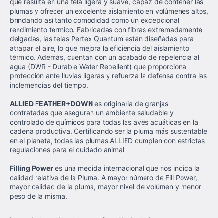
que resulta en una tela ligera y suave, capaz de contener las
plumas y ofrecer un excelente aislamiento en volúmenes altos,
brindando así tanto comodidad como un excepcional
rendimiento térmico. Fabricadas con fibras extremadamente
delgadas, las telas Pertex Quantum están diseñadas para
atrapar el aire, lo que mejora la eficiencia del aislamiento
térmico. Además, cuentan con un acabado de repelencia al
agua (DWR - Durable Water Repellent) que proporciona
protección ante lluvias ligeras y refuerza la defensa contra las
inclemencias del tiempo.
ALLIED FEATHER+DOWN
es originaria de granjas
contratadas que aseguran un ambiente saludable y
controlado de químicos para todas las aves acuáticas en la
cadena productiva. Certificando ser la pluma más sustentable
en el planeta, todas las plumas ALLIED cumplen con estrictas
regulaciones para el cuidado animal
Filling Power
es una medida internacional que nos indica la
calidad relativa de la Pluma. A mayor número de Fill Power,
mayor calidad de la pluma, mayor nivel de volúmen y menor
peso de la misma.