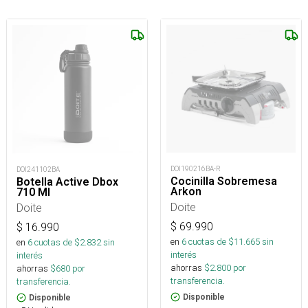
DOI190216BA-R
DOI241102BA
Cocinilla Sobremesa
Botella Active Dbox
Arkon
710 Ml
Doite
Doite
$
69.990
$
16.990
en
6
cuotas de $
11.665
sin
en
6
cuotas de $
2.832
sin
interés
interés
ahorras
$
2.800
por
ahorras
$
680
por
transferencia.
transferencia.
Disponible
Disponible