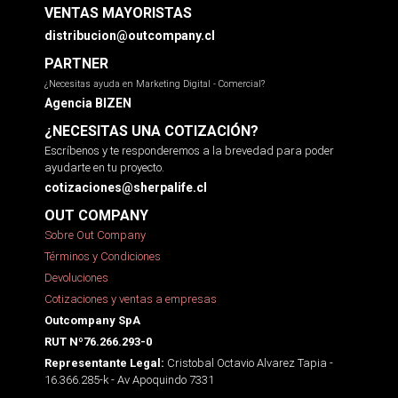
VENTAS MAYORISTAS
distribucion@outcompany.cl
PARTNER
¿Necesitas ayuda en Marketing Digital - Comercial?
Agencia BIZEN
¿NECESITAS UNA COTIZACIÓN?
Escríbenos y te responderemos a la brevedad para poder
ayudarte en tu proyecto.
cotizaciones@sherpalife.cl
OUT COMPANY
Sobre Out Company
Términos y Condiciones
Devoluciones
Cotizaciones y ventas a empresas
Outcompany SpA
RUT Nº76.266.293-0
Cristobal Octavio Alvarez Tapia -
Representante Legal:
16.366.285-k - Av Apoquindo 7331