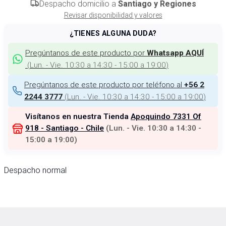
Despacho domicilio a
Santiago y Regiones
Revisar disponibilidad y valores
¿TIENES ALGUNA DUDA?
Pregúntanos de este producto por
Whatsapp AQUÍ
(
Lun. - Vie. 10:30 a 14:30 - 15:00 a 19:00
)
Pregúntanos de este producto por teléfono al
+56 2
(
Lun. - Vie. 10:30 a 14:30 - 15:00 a 19:00
)
2244 3777
Visítanos en nuestra Tienda
Apoquindo 7331 Of
918 - Santiago - Chile
(
Lun. - Vie. 10:30 a 14:30 -
15:00 a 19:00
)
Despacho normal