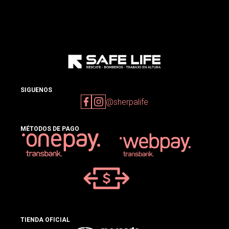
SIGUENOS
@sherpalife
MÉTODOS DE PAGO
TIENDA OFICIAL