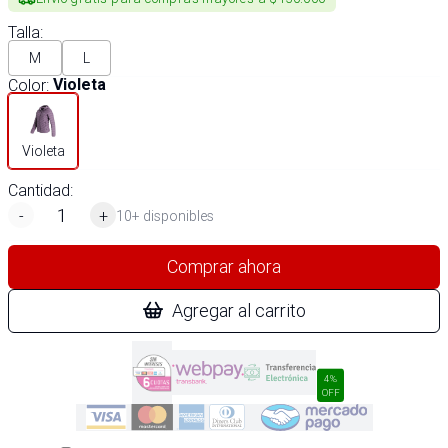
Talla
:
M
L
Color
:
Violeta
Violeta
Cantidad:
-
+
10+ disponibles
Comprar ahora
Agregar al carrito
4%
OFF