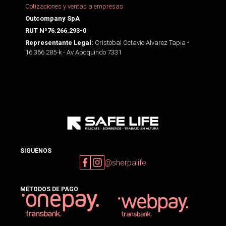
Cotizaciones y ventas a empresas
Outcompany SpA
RUT Nº76.266.293-0
Cristobal Octavio Alvarez Tapia -
Representante Legal:
16.366.285-k - Av Apoquindo 7331
SIGUENOS
@sherpalife
MÉTODOS DE PAGO