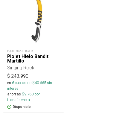
EQUI0702001CA-R
Piolet Hielo Bandit
Martillo
Singing Rock
$
243.990
en
6
cuotas de $
40.665
sin
interés
ahorras
$
9.760
por
transferencia.
Disponible