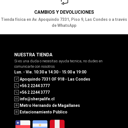
CAMBIOS Y DEVOLUCIONES
Tienda física en Av. Apoquindo 7331, Piso 9, Las Condes o a través
de WhatsApp
NUESTRA TIENDA
Si es una duda o necesitas ayuda tecnica, no dudes en
comunicarte con nosotros
Lun. - Vie. 10:30 a 14:30 - 15:00 a 19:00
Apoquindo 7331 OF 918 - Las Condes
+56 2 2244 3777
+56 2 2244 3777
info@sherpalife.cl
Metro Hernando de Magallanes
Estacionamiento Público