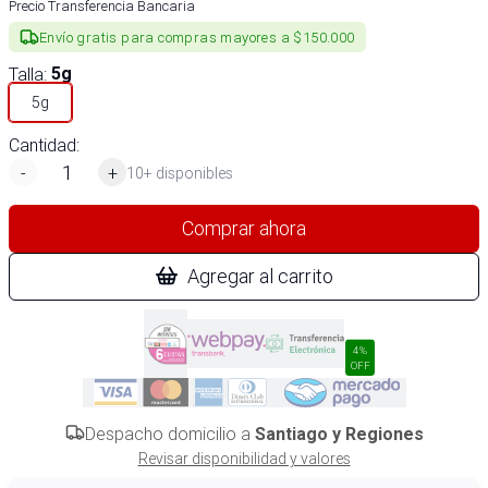
Precio Transferencia Bancaria
Envío gratis para compras mayores a $150.000
Talla
:
5g
5g
Cantidad:
-
+
10+ disponibles
Comprar ahora
Agregar al carrito
4%
OFF
Despacho domicilio a
Santiago y Regiones
Revisar disponibilidad y valores