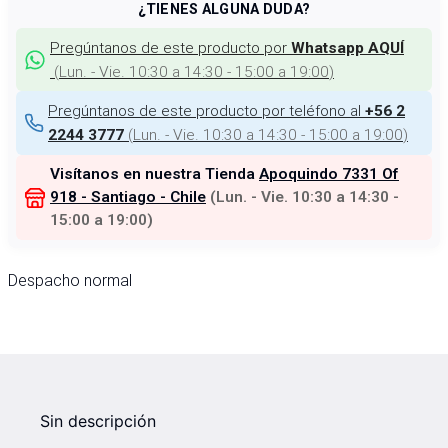
¿TIENES ALGUNA DUDA?
Pregúntanos de este producto por
Whatsapp AQUÍ
(
Lun. - Vie. 10:30 a 14:30 - 15:00 a 19:00
)
Pregúntanos de este producto por teléfono al
+56 2
(
Lun. - Vie. 10:30 a 14:30 - 15:00 a 19:00
)
2244 3777
Visítanos en nuestra Tienda
Apoquindo 7331 Of
918 - Santiago - Chile
(
Lun. - Vie. 10:30 a 14:30 -
15:00 a 19:00
)
Despacho normal
Sin descripción