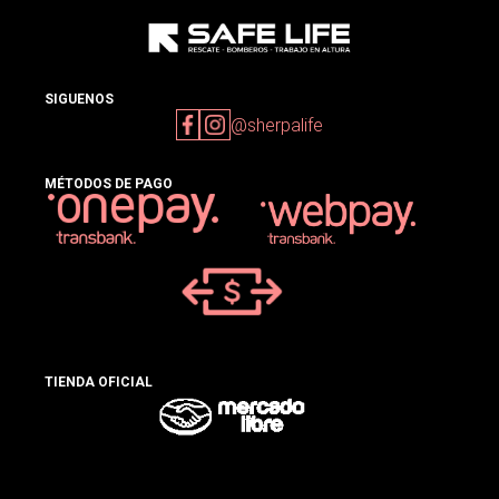
SIGUENOS
@sherpalife
MÉTODOS DE PAGO
TIENDA OFICIAL