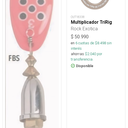
OUT18338
Multiplicador TriRig
Rock Exotica
$
50.990
en
6
cuotas de $
8.498
sin
interés
ahorras
$
2.040
por
transferencia.
Disponible