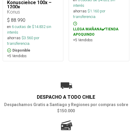
Konuscience 100x –
interés
1200x
ahorras
$
1.160
por
Konus
transferencia.
$
88.990
en
6
cuotas de $
14.832
sin
LLEGA MAÑANA✔️TIENDA
interés
APOQUINDO
ahorras
$
3.560
por
+5 Vendidos
transferencia.
Disponible
+5 Vendidos
DESPACHO A TODO CHILE
Despachamos Gratis a Santiago y Regiones por compras sobre
$150.000