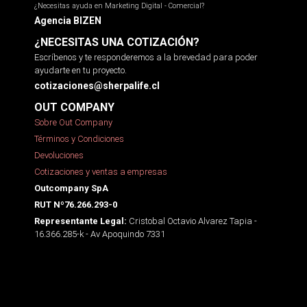
¿Necesitas ayuda en Marketing Digital - Comercial?
Agencia BIZEN
¿NECESITAS UNA COTIZACIÓN?
Escríbenos y te responderemos a la brevedad para poder
ayudarte en tu proyecto.
cotizaciones@sherpalife.cl
OUT COMPANY
Sobre Out Company
Términos y Condiciones
Devoluciones
Cotizaciones y ventas a empresas
Outcompany SpA
RUT Nº76.266.293-0
Cristobal Octavio Alvarez Tapia -
Representante Legal:
16.366.285-k - Av Apoquindo 7331