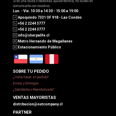
Si es una duda o necesitas ayuda tecnica, no dudes en
comunicarte con nosotros
Lun. - Vie. 10:30 a 14:30 - 15:00 a 19:00
Apoquindo 7331 OF 918 - Las Condes
+56 2 2244 3777
+56 2 2244 3777
info@sherpalife.cl
Metro Hernando de Magallanes
Estacionamiento Público
SOBRE TU PEDIDO
¿Cómo hacer un pedido?
Envíos y Entregas
¿Satisfecho o Reembolsado?
VENTAS MAYORISTAS
distribucion@outcompany.cl
PARTNER