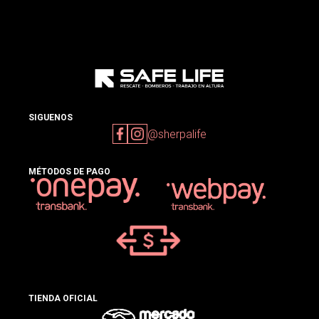
SIGUENOS
@sherpalife
MÉTODOS DE PAGO
TIENDA OFICIAL