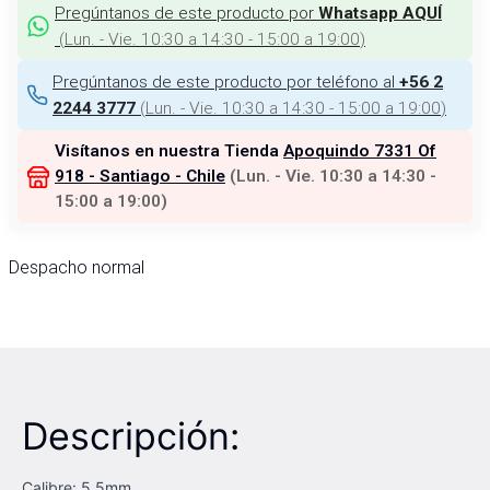
Pregúntanos de este producto por
Whatsapp AQUÍ
(
Lun. - Vie. 10:30 a 14:30 - 15:00 a 19:00
)
Pregúntanos de este producto por teléfono al
+56 2
(
Lun. - Vie. 10:30 a 14:30 - 15:00 a 19:00
)
2244 3777
Visítanos en nuestra Tienda
Apoquindo 7331 Of
918 - Santiago - Chile
(
Lun. - Vie. 10:30 a 14:30 -
15:00 a 19:00
)
Despacho normal
Descripción:
Calibre: 5,5mm