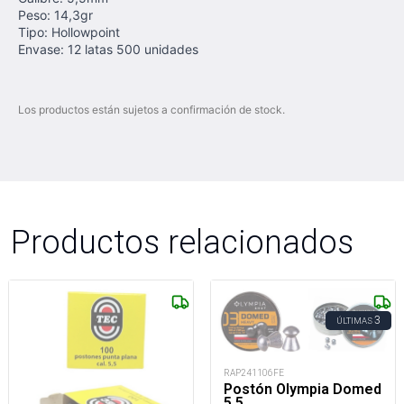
Peso: 14,3gr
Tipo: Hollowpoint
Envase: 12 latas 500 unidades
Los productos están sujetos a confirmación de stock.
Productos relacionados
3
ÚLTIMAS
RAP241106FE
Postón Olympia Domed
5,5