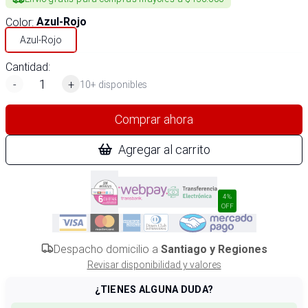
Color
:
Azul-Rojo
Azul-Rojo
Cantidad:
-
+
10+ disponibles
Comprar ahora
Agregar al carrito
4%
OFF
Despacho domicilio a
Santiago y Regiones
Revisar disponibilidad y valores
¿TIENES ALGUNA DUDA?