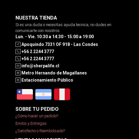
NUESTRA TIENDA
Si es una duda o necesitas ayuda tecnica, no dudes en
comunicarte con nosotros
Lun. - Vie. 10:30 a 14:30 - 15:00 a 19:00
Apoquindo 7331 OF 918 - Las Condes
+56 2 2244 3777
+56 2 2244 3777
info@sherpalife.cl
Metro Hernando de Magallanes
Estacionamiento Público
SOBRE TU PEDIDO
¿Cómo hacer un pedido?
Envíos y Entregas
¿Satisfecho o Reembolsado?