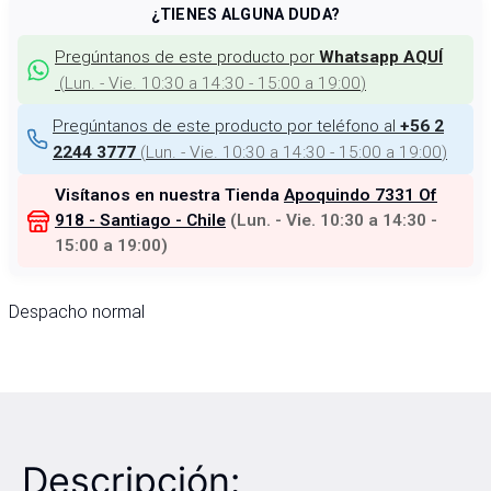
¿TIENES ALGUNA DUDA?
Pregúntanos de este producto por
Whatsapp AQUÍ
(
Lun. - Vie. 10:30 a 14:30 - 15:00 a 19:00
)
Pregúntanos de este producto por teléfono al
+56 2
(
Lun. - Vie. 10:30 a 14:30 - 15:00 a 19:00
)
2244 3777
Visítanos en nuestra Tienda
Apoquindo 7331 Of
918 - Santiago - Chile
(
Lun. - Vie. 10:30 a 14:30 -
15:00 a 19:00
)
Despacho normal
Descripción: