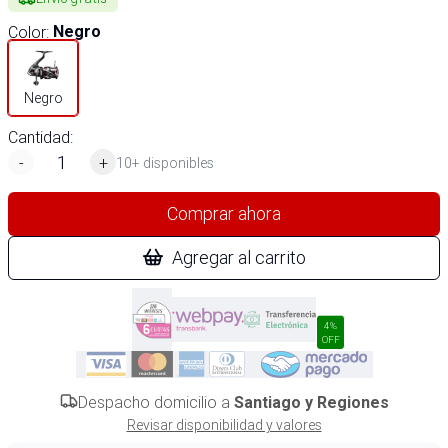
Color
:
Negro
Negro
Cantidad:
-
+
10+ disponibles
Comprar ahora
Agregar al carrito
4%
OFF
Despacho domicilio a
Santiago y Regiones
Revisar disponibilidad y valores