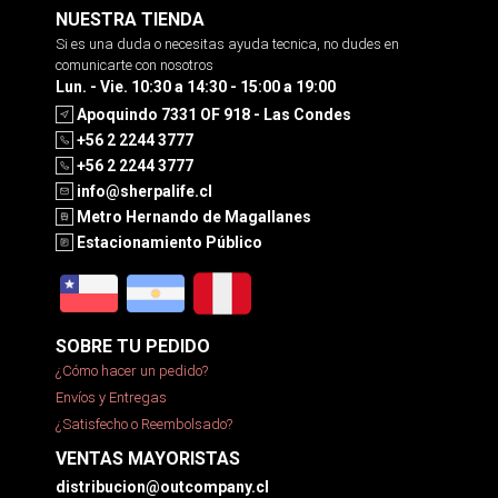
NUESTRA TIENDA
Si es una duda o necesitas ayuda tecnica, no dudes en
comunicarte con nosotros
Lun. - Vie. 10:30 a 14:30 - 15:00 a 19:00
Apoquindo 7331 OF 918 - Las Condes
+56 2 2244 3777
+56 2 2244 3777
info@sherpalife.cl
Metro Hernando de Magallanes
Estacionamiento Público
SOBRE TU PEDIDO
¿Cómo hacer un pedido?
Envíos y Entregas
¿Satisfecho o Reembolsado?
VENTAS MAYORISTAS
distribucion@outcompany.cl