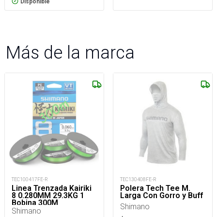
Disponible
Más de la marca
TEC100417FE-R
TEC130408FE-R
Linea Trenzada Kairiki
Polera Tech Tee M.
8 0.280MM 29.3KG 1
Larga Con Gorro y Buff
Bobina 300M
Shimano
Shimano