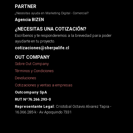
PARTNER
¿Necesitas ayuda en Marketing Digital - Comercial?
Agencia BIZEN
¿NECESITAS UNA COTIZACIÓN?
Escríbenos y te responderemos a la brevedad para poder
ayudarte en tu proyecto.
cotizaciones@sherpalife.cl
OUT COMPANY
Sobre Out Company
Términos y Condiciones
Devoluciones
Cotizaciones y ventas a empresas
Outcompany SpA
RUT Nº76.266.293-0
Cristobal Octavio Alvarez Tapia -
Representante Legal:
16.366.285-k - Av Apoquindo 7331