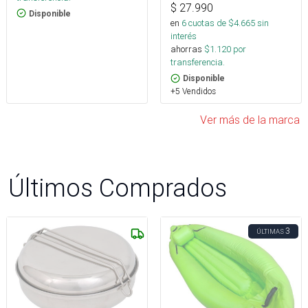
$
27.990
Disponible
en
6
cuotas de $
4.665
sin
interés
ahorras
$
1.120
por
transferencia.
Disponible
+5 Vendidos
Ver más de la marca
Últimos Comprados
3
ÚLTIMAS