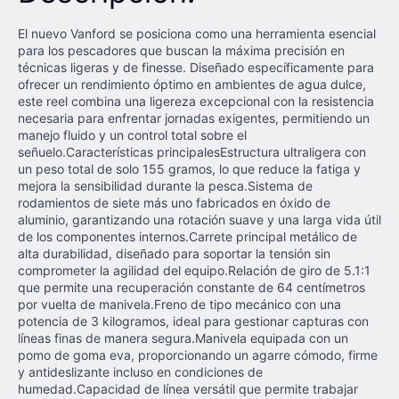
El nuevo Vanford se posiciona como una herramienta esencial
para los pescadores que buscan la máxima precisión en
técnicas ligeras y de finesse. Diseñado específicamente para
ofrecer un rendimiento óptimo en ambientes de agua dulce,
este reel combina una ligereza excepcional con la resistencia
necesaria para enfrentar jornadas exigentes, permitiendo un
manejo fluido y un control total sobre el
señuelo.Características principalesEstructura ultraligera con
un peso total de solo 155 gramos, lo que reduce la fatiga y
mejora la sensibilidad durante la pesca.Sistema de
rodamientos de siete más uno fabricados en óxido de
aluminio, garantizando una rotación suave y una larga vida útil
de los componentes internos.Carrete principal metálico de
alta durabilidad, diseñado para soportar la tensión sin
comprometer la agilidad del equipo.Relación de giro de 5.1:1
que permite una recuperación constante de 64 centímetros
por vuelta de manivela.Freno de tipo mecánico con una
potencia de 3 kilogramos, ideal para gestionar capturas con
líneas finas de manera segura.Manivela equipada con un
pomo de goma eva, proporcionando un agarre cómodo, firme
y antideslizante incluso en condiciones de
humedad.Capacidad de línea versátil que permite trabajar