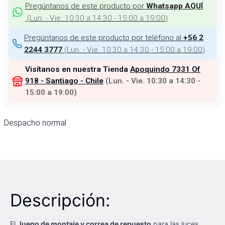
Pregúntanos de este producto por
Whatsapp AQUÍ
(
Lun. - Vie. 10:30 a 14:30 - 15:00 a 19:00
)
Pregúntanos de este producto por teléfono al
+56 2
(
Lun. - Vie. 10:30 a 14:30 - 15:00 a 19:00
)
2244 3777
Visítanos en nuestra Tienda
Apoquindo 7331 Of
918 - Santiago - Chile
(
Lun. - Vie. 10:30 a 14:30 -
15:00 a 19:00
)
Despacho normal
Descripción:
El
Juego de montaje y correa de repuesto
para las luces