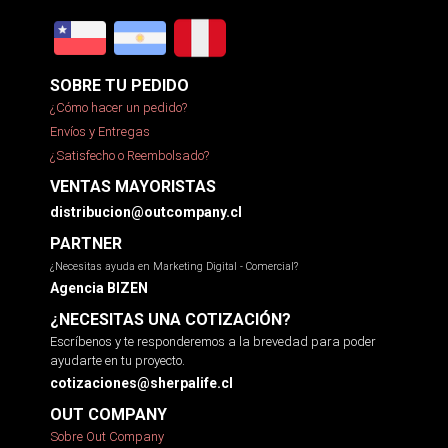
SOBRE TU PEDIDO
¿Cómo hacer un pedido?
Envíos y Entregas
¿Satisfecho o Reembolsado?
VENTAS MAYORISTAS
distribucion@outcompany.cl
PARTNER
¿Necesitas ayuda en Marketing Digital - Comercial?
Agencia BIZEN
¿NECESITAS UNA COTIZACIÓN?
Escríbenos y te responderemos a la brevedad para poder
ayudarte en tu proyecto.
cotizaciones@sherpalife.cl
OUT COMPANY
Sobre Out Company