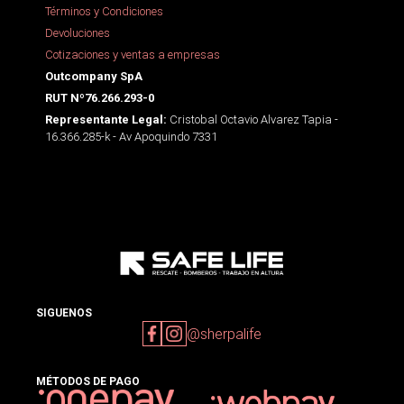
Términos y Condiciones
Devoluciones
Cotizaciones y ventas a empresas
Outcompany SpA
RUT Nº76.266.293-0
Cristobal Octavio Alvarez Tapia -
Representante Legal:
16.366.285-k - Av Apoquindo 7331
SIGUENOS
@sherpalife
MÉTODOS DE PAGO