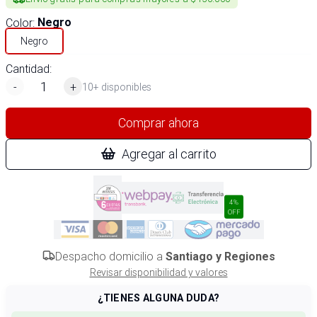
Color
:
Negro
Negro
Cantidad:
-
+
10+ disponibles
Comprar ahora
Agregar al carrito
4%
OFF
Despacho domicilio a
Santiago y Regiones
Revisar disponibilidad y valores
¿TIENES ALGUNA DUDA?