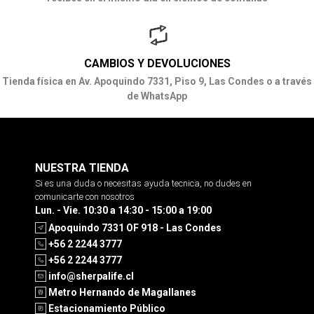
CAMBIOS Y DEVOLUCIONES
Tienda física en Av. Apoquindo 7331, Piso 9, Las Condes o a través
de WhatsApp
NUESTRA TIENDA
Si es una duda o necesitas ayuda tecnica, no dudes en
comunicarte con nosotros
Lun. - Vie. 10:30 a 14:30 - 15:00 a 19:00
Apoquindo 7331 OF 918 - Las Condes
+56 2 2244 3777
+56 2 2244 3777
info@sherpalife.cl
Metro Hernando de Magallanes
Estacionamiento Público