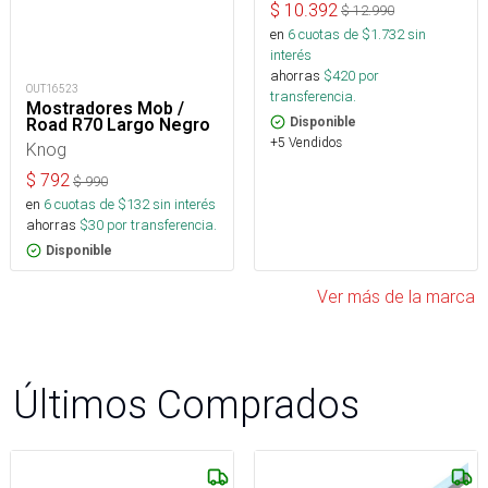
$
10.392
$
12.990
en
6
cuotas de $
1.732
sin
interés
ahorras
$
420
por
OUT16523
transferencia.
Mostradores Mob /
Disponible
Road R70 Largo Negro
+5 Vendidos
Knog
$
792
$
990
en
6
cuotas de $
132
sin interés
ahorras
$
30
por transferencia.
Disponible
Ver más de la marca
Últimos Comprados