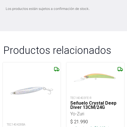
Los productos están sujetos a confirmación de stock.
Productos relacionados
TEC140403FE-R
Señuelo Crystal Deep
Diver 13CM/24G
Yo-Zuri
$
21.990
TEC140428BA