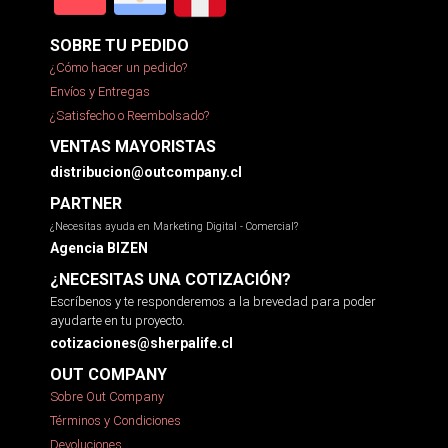
SOBRE TU PEDIDO
¿Cómo hacer un pedido?
Envíos y Entregas
¿Satisfecho o Reembolsado?
VENTAS MAYORISTAS
distribucion@outcompany.cl
PARTNER
¿Necesitas ayuda en Marketing Digital - Comercial?
Agencia BIZEN
¿NECESITAS UNA COTIZACIÓN?
Escríbenos y te responderemos a la brevedad para poder
ayudarte en tu proyecto.
cotizaciones@sherpalife.cl
OUT COMPANY
Sobre Out Company
Términos y Condiciones
Devoluciones