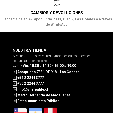
CAMBIOS Y DEVOLUCIONES
Tienda física en Av. Apoquindo 7331, Piso 9, Las Condes o a través
de WhatsApp
NUESTRA TIENDA
Si es una duda o necesitas ayuda tecnica, no dudes en
comunicarte con nosotros
Lun. - Vie. 10:30 a 14:30 - 15:00 a 19:00
Apoquindo 7331 OF 918 - Las Condes
+56 2 2244 3777
+56 2 2244 3777
info@sherpalife.cl
Metro Hernando de Magallanes
Estacionamiento Público