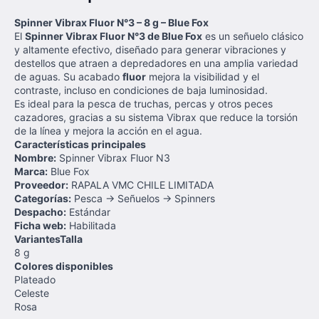
Spinner Vibrax Fluor N°3 – 8 g – Blue Fox
El
Spinner Vibrax Fluor N°3 de Blue Fox
es un señuelo clásico
y altamente efectivo, diseñado para generar vibraciones y
destellos que atraen a depredadores en una amplia variedad
de aguas. Su acabado
fluor
mejora la visibilidad y el
contraste, incluso en condiciones de baja luminosidad.
Es ideal para la pesca de truchas, percas y otros peces
cazadores, gracias a su sistema Vibrax que reduce la torsión
de la línea y mejora la acción en el agua.
Características principales
Nombre:
Spinner Vibrax Fluor N3
Marca:
Blue Fox
Proveedor:
RAPALA VMC CHILE LIMITADA
Categorías:
Pesca → Señuelos → Spinners
Despacho:
Estándar
Ficha web:
Habilitada
Variantes
Talla
8 g
Colores disponibles
Plateado
Celeste
Rosa