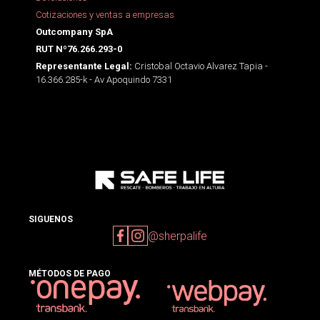
Cotizaciones y ventas a empresas
Outcompany SpA
RUT Nº76.266.293-0
Cristobal Octavio Alvarez Tapia -
Representante Legal:
16.366.285-k - Av Apoquindo 7331
SIGUENOS
@sherpalife
MÉTODOS DE PAGO