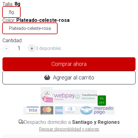
Talla
:
8g
8g
Color
:
Plateado-celeste-rosa
Plateado-celeste-rosa
Cantidad:
-
+
3 disponibles
Comprar ahora
Agregar al carrito
4%
OFF
Despacho domicilio a
Santiago y Regiones
Revisar disponibilidad y valores