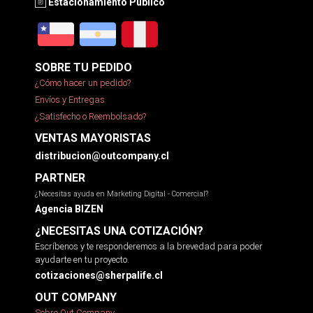
Estacionamiento Público
SOBRE TU PEDIDO
¿Cómo hacer un pedido?
Envíos y Entregas
¿Satisfecho o Reembolsado?
VENTAS MAYORISTAS
distribucion@outcompany.cl
PARTNER
¿Necesitas ayuda en Marketing Digital - Comercial?
Agencia BIZEN
¿NECESITAS UNA COTIZACIÓN?
Escríbenos y te responderemos a la brevedad para poder
ayudarte en tu proyecto.
cotizaciones@sherpalife.cl
OUT COMPANY
Sobre Out Company