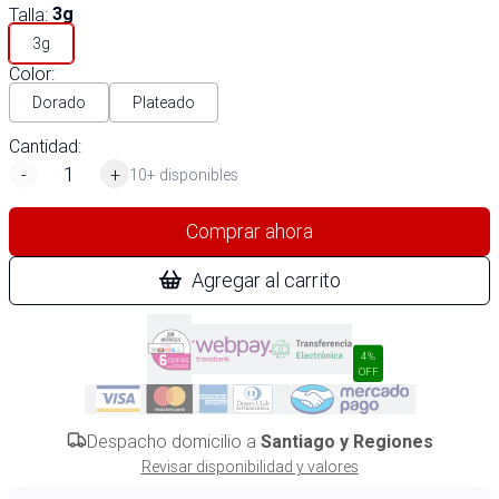
Talla
:
3g
3g
Color
:
Dorado
Plateado
Cantidad:
-
+
10+ disponibles
Comprar ahora
Agregar al carrito
4%
OFF
Despacho domicilio a
Santiago y Regiones
Revisar disponibilidad y valores