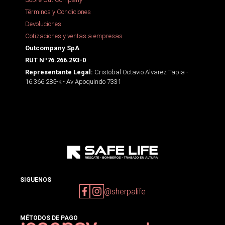
Términos y Condiciones
Devoluciones
Cotizaciones y ventas a empresas
Outcompany SpA
RUT Nº76.266.293-0
Cristobal Octavio Alvarez Tapia -
Representante Legal:
16.366.285-k - Av Apoquindo 7331
SIGUENOS
@sherpalife
MÉTODOS DE PAGO