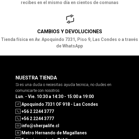
recibes en el mismo día en cientos de comunas
CAMBIOS Y DEVOLUCIONES
Tienda física en Av. Apoquindo 7331, Piso 9, Las Condes o a través
de WhatsApp
NUESTRA TIENDA
Si es una duda o necesitas ayuda tecnica, no dudes en
comunicarte con nosotros
Lun. - Vie. 10:30 a 14:30 - 15:00 a 19:00
Apoquindo 7331 OF 918 - Las Condes
+56 2 2244 3777
+56 2 2244 3777
info@sherpalife.cl
Metro Hernando de Magallanes