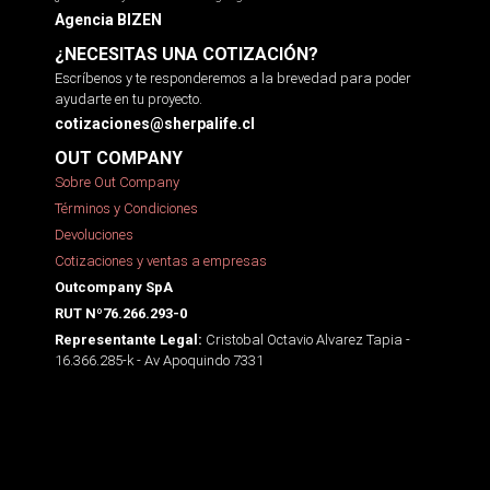
Agencia BIZEN
¿NECESITAS UNA COTIZACIÓN?
Escríbenos y te responderemos a la brevedad para poder
ayudarte en tu proyecto.
cotizaciones@sherpalife.cl
OUT COMPANY
Sobre Out Company
Términos y Condiciones
Devoluciones
Cotizaciones y ventas a empresas
Outcompany SpA
RUT Nº76.266.293-0
Cristobal Octavio Alvarez Tapia -
Representante Legal:
16.366.285-k - Av Apoquindo 7331