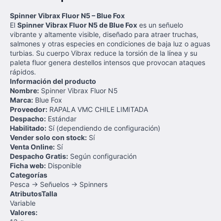
Spinner Vibrax Fluor N5 – Blue Fox
El
Spinner Vibrax Fluor N5 de Blue Fox
es un señuelo
vibrante y altamente visible, diseñado para atraer truchas,
salmones y otras especies en condiciones de baja luz o aguas
turbias. Su cuerpo Vibrax reduce la torsión de la línea y su
paleta fluor genera destellos intensos que provocan ataques
rápidos.
Información del producto
Nombre:
Spinner Vibrax Fluor N5
Marca:
Blue Fox
Proveedor:
RAPALA VMC CHILE LIMITADA
Despacho:
Estándar
Habilitado:
Sí (dependiendo de configuración)
Vender solo con stock:
Sí
Venta Online:
Sí
Despacho Gratis:
Según configuración
Ficha web:
Disponible
Categorías
Pesca → Señuelos → Spinners
Atributos
Talla
Variable
Valores: