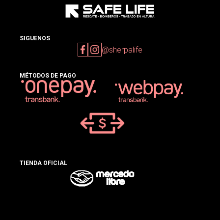
SIGUENOS
@sherpalife
MÉTODOS DE PAGO
TIENDA OFICIAL