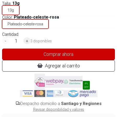
Talla
:
13g
13g
Color
:
Plateado-celeste-rosa
Plateado-celeste-rosa
Cantidad:
-
+
3 disponibles
Comprar ahora
Agregar al carrito
4%
OFF
Despacho domicilio a
Santiago y Regiones
Revisar disponibilidad y valores