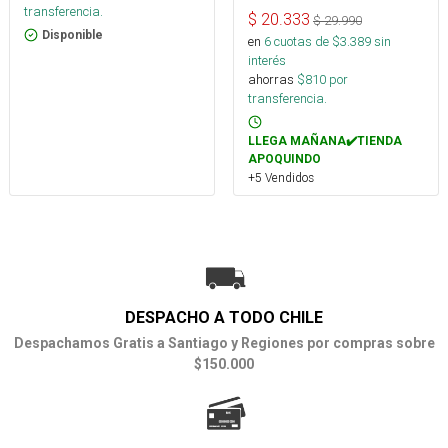
transferencia.
$
20.333
$
29.990
Disponible
en
6
cuotas de $
3.389
sin
interés
ahorras
$
810
por
transferencia.
LLEGA MAÑANA✔️TIENDA
APOQUINDO
+5 Vendidos
DESPACHO A TODO CHILE
Despachamos Gratis a Santiago y Regiones por compras sobre
$150.000