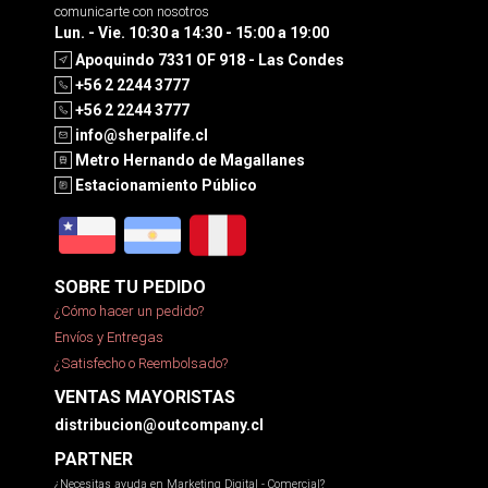
comunicarte con nosotros
Lun. - Vie. 10:30 a 14:30 - 15:00 a 19:00
Apoquindo 7331 OF 918 - Las Condes
+56 2 2244 3777
+56 2 2244 3777
info@sherpalife.cl
Metro Hernando de Magallanes
Estacionamiento Público
SOBRE TU PEDIDO
¿Cómo hacer un pedido?
Envíos y Entregas
¿Satisfecho o Reembolsado?
VENTAS MAYORISTAS
distribucion@outcompany.cl
PARTNER
¿Necesitas ayuda en Marketing Digital - Comercial?