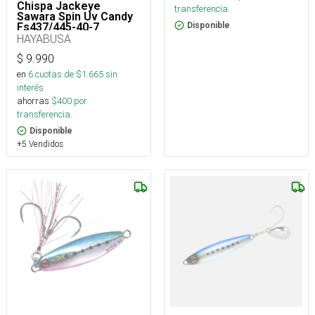
Chispa Jackeye
transferencia.
Sawara Spin Uv Candy
Fs437/445-40-7_
Disponible
HAYABUSA
$
9.990
en
6
cuotas de $
1.665
sin
interés
ahorras
$
400
por
transferencia.
Disponible
+5 Vendidos