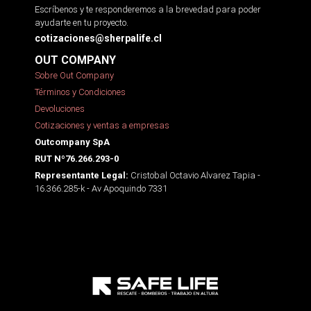
Escríbenos y te responderemos a la brevedad para poder
ayudarte en tu proyecto.
cotizaciones@sherpalife.cl
OUT COMPANY
Sobre Out Company
Términos y Condiciones
Devoluciones
Cotizaciones y ventas a empresas
Outcompany SpA
RUT Nº76.266.293-0
Cristobal Octavio Alvarez Tapia -
Representante Legal:
16.366.285-k - Av Apoquindo 7331