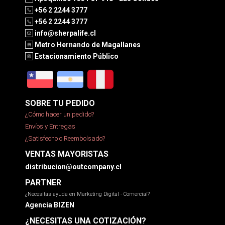
+56 2 2244 3777
+56 2 2244 3777
info@sherpalife.cl
Metro Hernando de Magallanes
Estacionamiento Público
SOBRE TU PEDIDO
¿Cómo hacer un pedido?
Envíos y Entregas
¿Satisfecho o Reembolsado?
VENTAS MAYORISTAS
distribucion@outcompany.cl
PARTNER
¿Necesitas ayuda en Marketing Digital - Comercial?
Agencia BIZEN
¿NECESITAS UNA COTIZACIÓN?