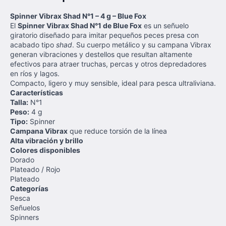
Spinner Vibrax Shad N°1 – 4 g – Blue Fox
El
Spinner Vibrax Shad N°1 de Blue Fox
es un señuelo
giratorio diseñado para imitar pequeños peces presa con
acabado tipo
shad
. Su cuerpo metálico y su campana Vibrax
generan vibraciones y destellos que resultan altamente
efectivos para atraer truchas, percas y otros depredadores
en ríos y lagos.
Compacto, ligero y muy sensible, ideal para pesca ultraliviana.
Características
Talla:
N°1
Peso:
4 g
Tipo:
Spinner
Campana Vibrax
que reduce torsión de la línea
Alta vibración y brillo
Colores disponibles
Dorado
Plateado / Rojo
Plateado
Categorías
Pesca
Señuelos
Spinners