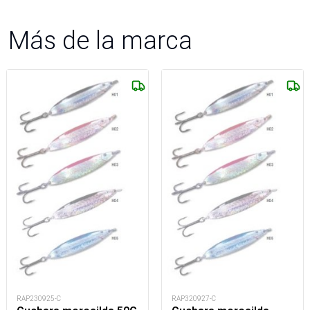
Más de la marca
RAP230925-C
RAP320927-C