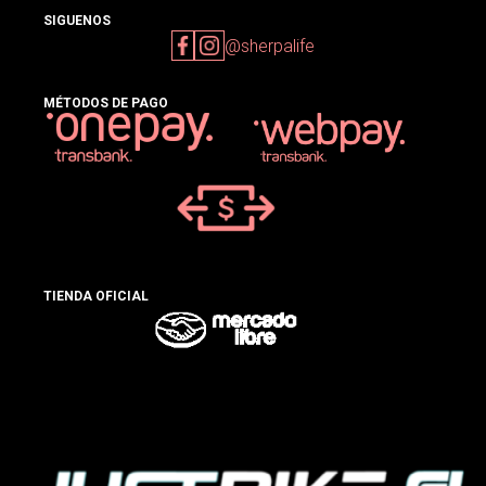
SIGUENOS
@sherpalife
MÉTODOS DE PAGO
TIENDA OFICIAL