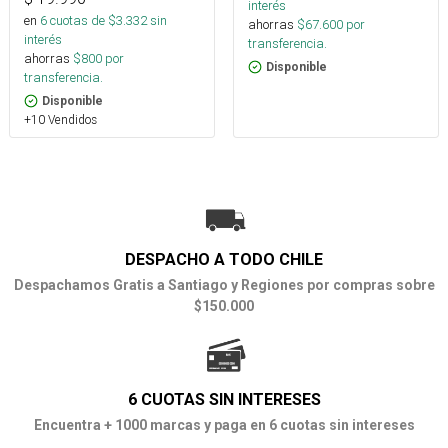
interés
en
6
cuotas de $
3.332
sin
ahorras
$
67.600
por
interés
transferencia.
ahorras
$
800
por
Disponible
transferencia.
Disponible
+10 Vendidos
DESPACHO A TODO CHILE
Despachamos Gratis a Santiago y Regiones por compras sobre
$150.000
6 CUOTAS SIN INTERESES
Encuentra + 1000 marcas y paga en 6 cuotas sin intereses