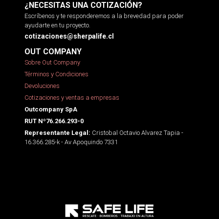
¿NECESITAS UNA COTIZACIÓN?
Escríbenos y te responderemos a la brevedad para poder
ayudarte en tu proyecto.
cotizaciones@sherpalife.cl
OUT COMPANY
Sobre Out Company
Términos y Condiciones
Devoluciones
Cotizaciones y ventas a empresas
Outcompany SpA
RUT Nº76.266.293-0
Cristobal Octavio Alvarez Tapia -
Representante Legal:
16.366.285-k - Av Apoquindo 7331