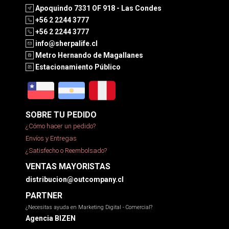
Apoquindo 7331 OF 918 - Las Condes
+56 2 2244 3777
+56 2 2244 3777
info@sherpalife.cl
Metro Hernando de Magallanes
Estacionamiento Público
SOBRE TU PEDIDO
¿Cómo hacer un pedido?
Envíos y Entregas
¿Satisfecho o Reembolsado?
VENTAS MAYORISTAS
distribucion@outcompany.cl
PARTNER
¿Necesitas ayuda en Marketing Digital - Comercial?
Agencia BIZEN