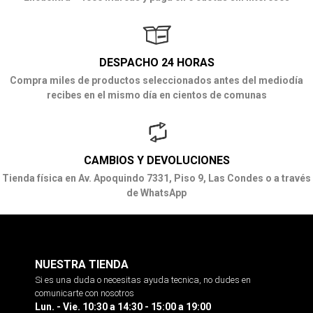
DESPACHO 24 HORAS
Compra miles de productos seleccionados antes del mediodía
recibes en el mismo día en cientos de comunas
CAMBIOS Y DEVOLUCIONES
Tienda física en Av. Apoquindo 7331, Piso 9, Las Condes o a través
de WhatsApp
NUESTRA TIENDA
Si es una duda o necesitas ayuda tecnica, no dudes en
comunicarte con nosotros
Lun. - Vie. 10:30 a 14:30 - 15:00 a 19:00