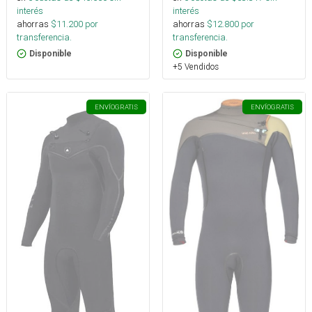
interés
interés
ahorras
$
11.200
por
ahorras
$
12.800
por
transferencia.
transferencia.
Disponible
Disponible
+5 Vendidos
ENVÍO
GRATIS
ENVÍO
GRATIS