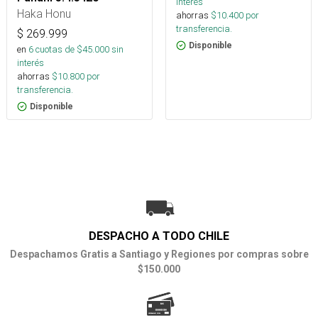
interés
Haka Honu
ahorras
$
10.400
por
transferencia.
$
269.999
Disponible
en
6
cuotas de $
45.000
sin
interés
ahorras
$
10.800
por
transferencia.
Disponible
DESPACHO A TODO CHILE
Despachamos Gratis a Santiago y Regiones por compras sobre
$150.000