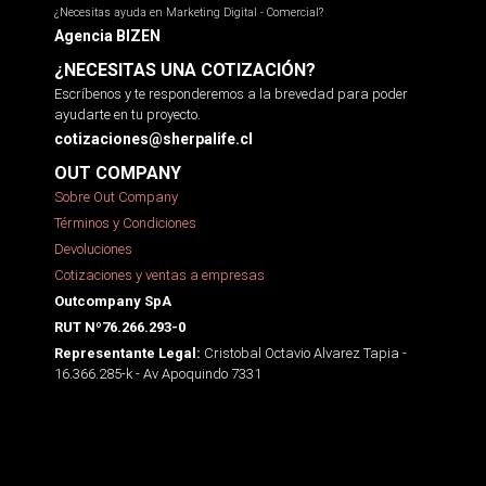
¿Necesitas ayuda en Marketing Digital - Comercial?
Agencia BIZEN
¿NECESITAS UNA COTIZACIÓN?
Escríbenos y te responderemos a la brevedad para poder
ayudarte en tu proyecto.
cotizaciones@sherpalife.cl
OUT COMPANY
Sobre Out Company
Términos y Condiciones
Devoluciones
Cotizaciones y ventas a empresas
Outcompany SpA
RUT Nº76.266.293-0
Cristobal Octavio Alvarez Tapia -
Representante Legal:
16.366.285-k - Av Apoquindo 7331