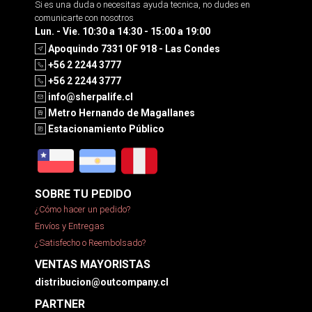
Si es una duda o necesitas ayuda tecnica, no dudes en
comunicarte con nosotros
Lun. - Vie. 10:30 a 14:30 - 15:00 a 19:00
Apoquindo 7331 OF 918 - Las Condes
+56 2 2244 3777
+56 2 2244 3777
info@sherpalife.cl
Metro Hernando de Magallanes
Estacionamiento Público
SOBRE TU PEDIDO
¿Cómo hacer un pedido?
Envíos y Entregas
¿Satisfecho o Reembolsado?
VENTAS MAYORISTAS
distribucion@outcompany.cl
PARTNER