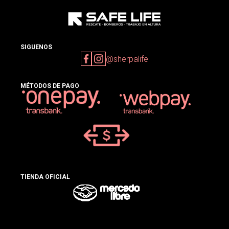
SIGUENOS
@sherpalife
MÉTODOS DE PAGO
TIENDA OFICIAL