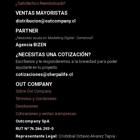
¿Satisfecho o Reembolsado?
VENTAS MAYORISTAS
distribucion@outcompany.cl
PARTNER
¿Necesitas ayuda en Marketing Digital - Comercial?
Agencia BIZEN
¿NECESITAS UNA COTIZACIÓN?
Escríbenos y te responderemos a la brevedad para poder
ayudarte en tu proyecto.
cotizaciones@sherpalife.cl
OUT COMPANY
Sobre Out Company
Términos y Condiciones
Devoluciones
Cotizaciones y ventas a empresas
Outcompany SpA
RUT Nº76.266.293-0
Cristobal Octavio Alvarez Tapia -
Representante Legal: