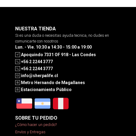
NUESTRA TIENDA
Si es una duda o necesitas ayuda tecnica, no dudes en
comunicarte con nosotros
Lun. - Vie. 10:30 a 14:30 - 15:00 a 19:00
Apoquindo 7331 OF 918 - Las Condes
+56 2 2244 3777
+56 2 2244 3777
info@sherpalife.cl
Metro Hernando de Magallanes
Estacionamiento Público
SOBRE TU PEDIDO
¿Cómo hacer un pedido?
Envíos y Entregas