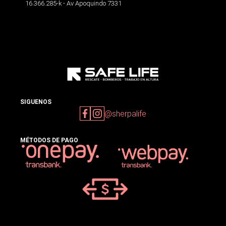
16.366.285-k - Av Apoquindo 7331
SIGUENOS
@sherpalife
MÉTODOS DE PAGO