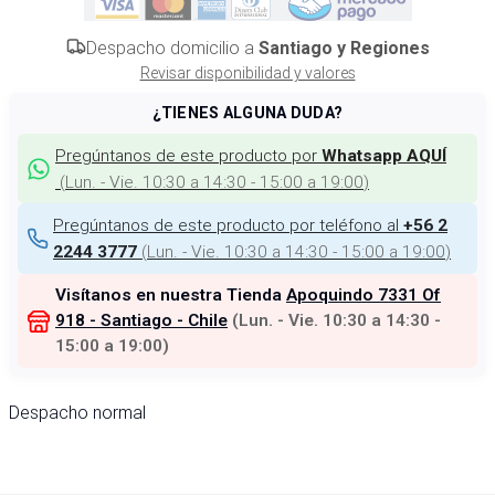
Despacho domicilio a
Santiago y Regiones
Revisar disponibilidad y valores
¿TIENES ALGUNA DUDA?
Pregúntanos de este producto por
Whatsapp AQUÍ
(
Lun. - Vie. 10:30 a 14:30 - 15:00 a 19:00
)
Pregúntanos de este producto por teléfono al
+56 2
(
Lun. - Vie. 10:30 a 14:30 - 15:00 a 19:00
)
2244 3777
Visítanos en nuestra Tienda
Apoquindo 7331 Of
918 - Santiago - Chile
(
Lun. - Vie. 10:30 a 14:30 -
15:00 a 19:00
)
Despacho normal