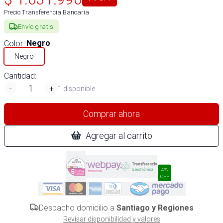
Precio Transferencia Bancaria
Envío gratis
Color
:
Negro
Negro
Cantidad:
-
+
1 disponible
Comprar ahora
Agregar al carrito
4%
OFF
Despacho domicilio a
Santiago y Regiones
Revisar disponibilidad y valores