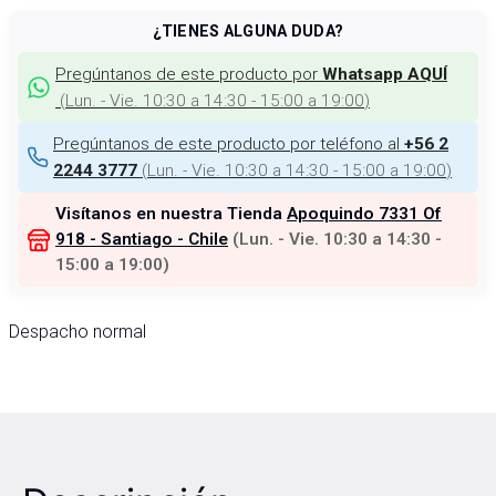
¿TIENES ALGUNA DUDA?
Pregúntanos de este producto por
Whatsapp AQUÍ
(
Lun. - Vie. 10:30 a 14:30 - 15:00 a 19:00
)
Pregúntanos de este producto por teléfono al
+56 2
(
Lun. - Vie. 10:30 a 14:30 - 15:00 a 19:00
)
2244 3777
Visítanos en nuestra Tienda
Apoquindo 7331 Of
918 - Santiago - Chile
(
Lun. - Vie. 10:30 a 14:30 -
15:00 a 19:00
)
Despacho normal