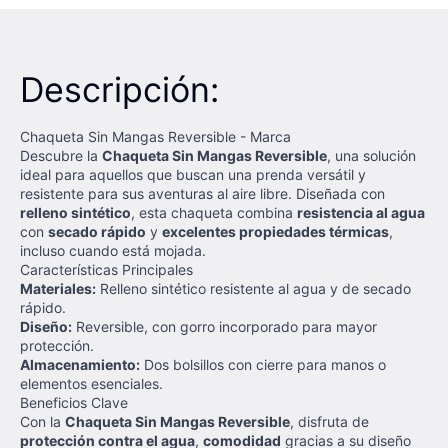
Descripción:
Chaqueta Sin Mangas Reversible - Marca
Descubre la
Chaqueta Sin Mangas Reversible
, una solución
ideal para aquellos que buscan una prenda versátil y
resistente para sus aventuras al aire libre. Diseñada con
relleno sintético
, esta chaqueta combina
resistencia al agua
con
secado rápido
y
excelentes propiedades térmicas
,
incluso cuando está mojada.
Características Principales
Materiales:
Relleno sintético resistente al agua y de secado
rápido.
Diseño:
Reversible, con gorro incorporado para mayor
protección.
Almacenamiento:
Dos bolsillos con cierre para manos o
elementos esenciales.
Beneficios Clave
Con la
Chaqueta Sin Mangas Reversible
, disfruta de
protección contra el agua
,
comodidad
gracias a su diseño