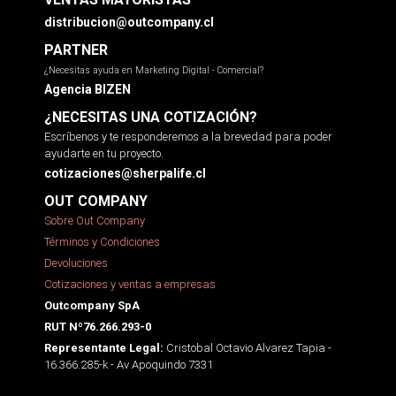
distribucion@outcompany.cl
PARTNER
¿Necesitas ayuda en Marketing Digital - Comercial?
Agencia BIZEN
¿NECESITAS UNA COTIZACIÓN?
Escríbenos y te responderemos a la brevedad para poder
ayudarte en tu proyecto.
cotizaciones@sherpalife.cl
OUT COMPANY
Sobre Out Company
Términos y Condiciones
Devoluciones
Cotizaciones y ventas a empresas
Outcompany SpA
RUT Nº76.266.293-0
Cristobal Octavio Alvarez Tapia -
Representante Legal:
16.366.285-k - Av Apoquindo 7331