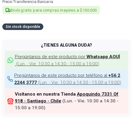
Precio Transferencia Bancaria
Envío gratis para compras mayores a $150.000
Sin stock disponible
¿TIENES ALGUNA DUDA?
Pregúntanos de este producto por
Whatsapp AQUÍ
(
Lun. - Vie. 10:30 a 14:30 - 15:00 a 19:00
)
Pregúntanos de este producto por teléfono al
+56 2
(
Lun. - Vie. 10:30 a 14:30 - 15:00 a 19:00
)
2244 3777
Visítanos en nuestra Tienda
Apoquindo 7331 Of
918 - Santiago - Chile
(
Lun. - Vie. 10:30 a 14:30 -
15:00 a 19:00
)