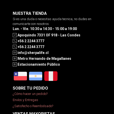
NUESTRA TIENDA
Si es una duda o necesitas ayuda tecnica, no dudes en
comunicarte con nosotros
Lun. - Vie. 10:30 a 14:30 - 15:00 a 19:00
Apoquindo 7331 OF 918 - Las Condes
+56 2 2244 3777
+56 2 2244 3777
info@sherpalife.cl
Metro Hernando de Magallanes
Estacionamiento Público
SOBRE TU PEDIDO
¿Cómo hacer un pedido?
Envíos y Entregas
¿Satisfecho o Reembolsado?
VENTAS MAYORISTAS