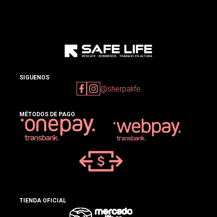
SIGUENOS
@sherpalife
MÉTODOS DE PAGO
TIENDA OFICIAL