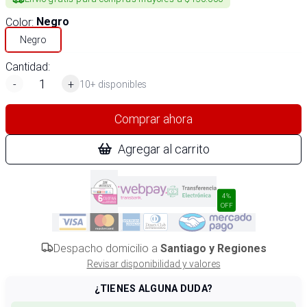
Color
:
Negro
Negro
Cantidad:
-
+
10+ disponibles
Comprar ahora
Agregar al carrito
4%
OFF
Despacho domicilio a
Santiago y Regiones
Revisar disponibilidad y valores
¿TIENES ALGUNA DUDA?