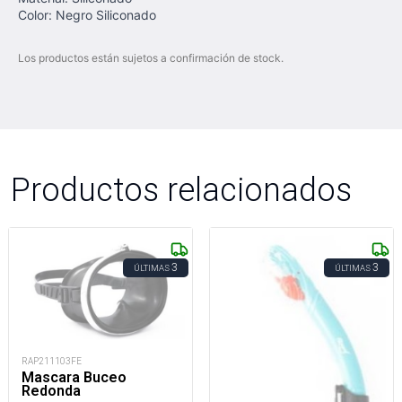
Color: Negro Siliconado
Los productos están sujetos a confirmación de stock.
Productos relacionados
3
3
ÚLTIMAS
ÚLTIMAS
RAP211103FE
Mascara Buceo
Redonda