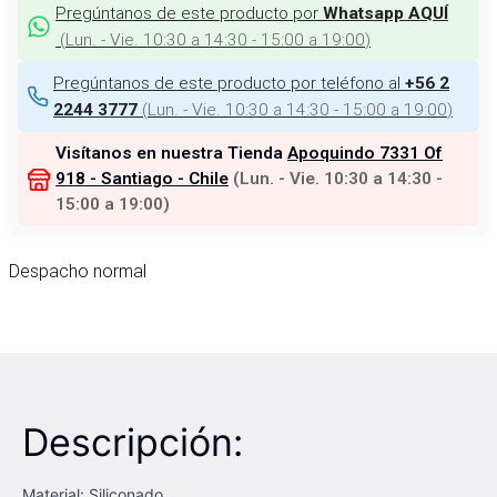
Pregúntanos de este producto por
Whatsapp AQUÍ
(
Lun. - Vie. 10:30 a 14:30 - 15:00 a 19:00
)
Pregúntanos de este producto por teléfono al
+56 2
(
Lun. - Vie. 10:30 a 14:30 - 15:00 a 19:00
)
2244 3777
Visítanos en nuestra Tienda
Apoquindo 7331 Of
918 - Santiago - Chile
(
Lun. - Vie. 10:30 a 14:30 -
15:00 a 19:00
)
Despacho normal
Descripción:
Material: Siliconado