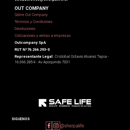
OUT COMPANY
Sobre Out Company
Términos y Condiciones
Devoluciones
Cotizaciones y ventas a empresas
Outcompany SpA
RUT Nº76.266.293-0
Cristobal Octavio Alvarez Tapia -
Representante Legal:
16.366.285-k - Av Apoquindo 7331
SIGUENOS
@sherpalife