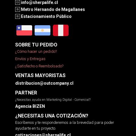
info@sherpalife.cl
Metro Hernando de Magallanes
Estacionamiento Público
SOBRE TU PEDIDO
¿Cómo hacer un pedido?
Envíos y Entregas
¿Satisfecho o Reembolsado?
VENTAS MAYORISTAS
distribucion@outcompany.cl
PARTNER
¿Necesitas ayuda en Marketing Digital - Comercial?
Agencia BIZEN
¿NECESITAS UNA COTIZACIÓN?
Escríbenos y te responderemos a la brevedad para poder
ayudarte en tu proyecto.
cotizaciones@sherpalife.cl