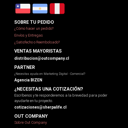
SOBRE TU PEDIDO
¿Cómo hacer un pedido?
Envíos y Entregas
¿Satisfecho o Reembolsado?
VENTAS MAYORISTAS
distribucion@outcompany.cl
PARTNER
¿Necesitas ayuda en Marketing Digital - Comercial?
Agencia BIZEN
¿NECESITAS UNA COTIZACIÓN?
Escríbenos y te responderemos a la brevedad para poder
ayudarte en tu proyecto.
cotizaciones@sherpalife.cl
OUT COMPANY
Sobre Out Company