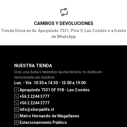
CAMBIOS Y DEVOLUCIONES
Tienda física en Av. Apoquindo 7331, Piso 9, Las Condes o a través
de WhatsApp
NUESTRA TIENDA
Si es una duda o necesitas ayuda tecnica, no dudes en
comunicarte con nosotros
Lun. - Vie. 10:30 a 14:30 - 15:00 a 19:00
Apoquindo 7331 OF 918 - Las Condes
+56 2 2244 3777
+56 2 2244 3777
info@sherpalife.cl
Metro Hernando de Magallanes
Estacionamiento Público