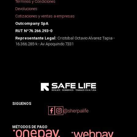
Términos y Condiciones
Devoluciones
Cotizaciones y ventas a empresas
Outcompany SpA
RUT Nº76.266.293-0
Cristobal Octavio Alvarez Tapia -
Representante Legal:
16.366.285-k - Av Apoquindo 7331
SIGUENOS
@sherpalife
MÉTODOS DE PAGO