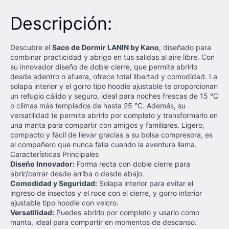
Descripción:
Descubre el
Saco de Dormir LANIN by Kano
, diseñado para
combinar practicidad y abrigo en tus salidas al aire libre. Con
su innovador diseño de doble cierre, que permite abrirlo
desde adentro o afuera, ofrece total libertad y comodidad. La
solapa interior y el gorro tipo hoodie ajustable te proporcionan
un refugio cálido y seguro, ideal para noches frescas de 15 °C
o climas más templados de hasta 25 °C. Además, su
versatilidad te permite abrirlo por completo y transformarlo en
una manta para compartir con amigos y familiares. Ligero,
compacto y fácil de llevar gracias a su bolsa compresora, es
el compañero que nunca falla cuando la aventura llama.
Características Principales
Diseño Innovador:
Forma recta con doble cierre para
abrir/cerrar desde arriba o desde abajo.
Comodidad y Seguridad:
Solapa interior para evitar el
ingreso de insectos y el roce con el cierre, y gorro interior
ajustable tipo hoodie con velcro.
Versatilidad:
Puedes abrirlo por completo y usarlo como
manta, ideal para compartir en momentos de descanso.