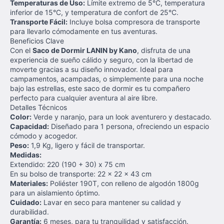
Temperaturas de Uso:
Límite extremo de 5°C, temperatura
inferior de 15°C, y temperatura de confort de 25°C.
Transporte Fácil:
Incluye bolsa compresora de transporte
para llevarlo cómodamente en tus aventuras.
Beneficios Clave
Con el
Saco de Dormir LANIN by Kano
, disfruta de una
experiencia de sueño cálido y seguro, con la libertad de
moverte gracias a su diseño innovador. Ideal para
campamentos, acampadas, o simplemente para una noche
bajo las estrellas, este saco de dormir es tu compañero
perfecto para cualquier aventura al aire libre.
Detalles Técnicos
Color:
Verde y naranjo, para un look aventurero y destacado.
Capacidad:
Diseñado para 1 persona, ofreciendo un espacio
cómodo y acogedor.
Peso:
1,9 Kg, ligero y fácil de transportar.
Medidas:
Extendido: 220 (190 + 30) x 75 cm
En su bolso de transporte: 22 x 22 x 43 cm
Materiales:
Poliéster 190T, con relleno de algodón 1800g
para un aislamiento óptimo.
Cuidado:
Lavar en seco para mantener su calidad y
durabilidad.
Garantía:
6 meses, para tu tranquilidad y satisfacción.