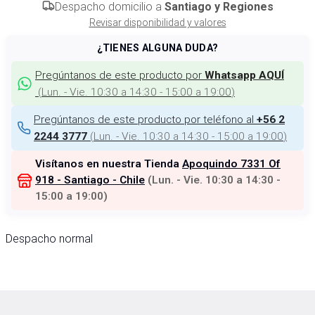
Despacho domicilio a
Santiago y Regiones
Revisar disponibilidad y valores
¿TIENES ALGUNA DUDA?
Pregúntanos de este producto por
Whatsapp AQUÍ
(
Lun. - Vie. 10:30 a 14:30 - 15:00 a 19:00
)
Pregúntanos de este producto por teléfono al
+56 2
(
Lun. - Vie. 10:30 a 14:30 - 15:00 a 19:00
)
2244 3777
Visítanos en nuestra Tienda
Apoquindo 7331 Of
918 - Santiago - Chile
(
Lun. - Vie. 10:30 a 14:30 -
15:00 a 19:00
)
Despacho normal