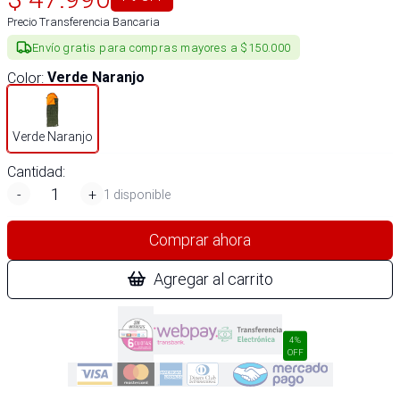
Precio Transferencia Bancaria
Envío gratis para compras mayores a $150.000
Color
:
Verde Naranjo
Verde Naranjo
Cantidad:
-
+
1 disponible
Comprar ahora
Agregar al carrito
4%
OFF